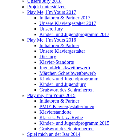
Unsere Jury 2018
Projekt unterstützen
Play Me, I´m Yours 2017
Initiatoren & Partner 2017
Unsere Klaviergestalter 2017
Unsere Jury
Kinder- und Jugendprogramm 2017
Play Me, I’m Yours 2016
Initiatoren & Partner
Unsere Klaviergestalter
Die Jury
Klavier-Standorte
Jugend-Musikwettbewerb
Märchen-Schreibwettbewerb
Kinder- und Jugendprogramm
Kinder- und Jugendjury
Grußwort des Schirmherren
Play me, I’m Yours 2015
Initiatoren & Partner
PMIY-KlaviergestalterInnen
Klavierstandorte
Klassik- & Jazz-Reihe
Kinder- und Jugendprogramm 2015
Grußwort des Schirmherren
Spiel mich an der Isar 2014