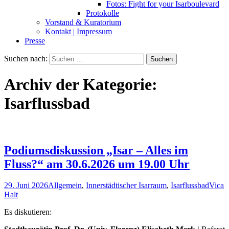
Fotos: Fight for your Isarboulevard
Protokolle
Vorstand & Kuratorium
Kontakt | Impressum
Presse
Suchen nach:
Archiv der Kategorie:
Isarflussbad
Podiumsdiskussion „Isar – Alles im
Fluss?“ am 30.6.2026 um 19.00 Uhr
29. Juni 2026
Allgemein
,
Innerstädtischer Isarraum
,
Isarflussbad
Vica
Halt
Es diskutieren: