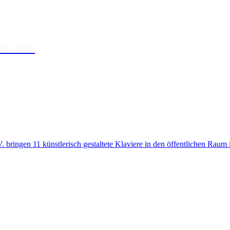
ür Alle
 bringen 11 künstlerisch gestaltete Klaviere in den öffentlichen Rau