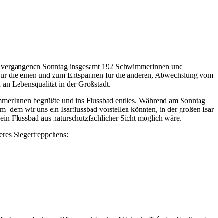
en vergangenen Sonntag insgesamt 192 Schwimmerinnen und
 für die einen und zum Entspannen für die anderen, Abwechslung vom
an Lebensqualität in der Großstadt.
immerInnen begrüßte und ins Flussbad entlies. Während am Sonntag
dem wir uns ein Isarflussbad vorstellen könnten, in der großen Isar
ein Flussbad aus naturschutzfachlicher Sicht möglich wäre.
res Siegertreppchens: