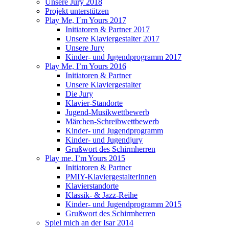
Unsere Jury 2018
Projekt unterstützen
Play Me, I´m Yours 2017
Initiatoren & Partner 2017
Unsere Klaviergestalter 2017
Unsere Jury
Kinder- und Jugendprogramm 2017
Play Me, I’m Yours 2016
Initiatoren & Partner
Unsere Klaviergestalter
Die Jury
Klavier-Standorte
Jugend-Musikwettbewerb
Märchen-Schreibwettbewerb
Kinder- und Jugendprogramm
Kinder- und Jugendjury
Grußwort des Schirmherren
Play me, I’m Yours 2015
Initiatoren & Partner
PMIY-KlaviergestalterInnen
Klavierstandorte
Klassik- & Jazz-Reihe
Kinder- und Jugendprogramm 2015
Grußwort des Schirmherren
Spiel mich an der Isar 2014