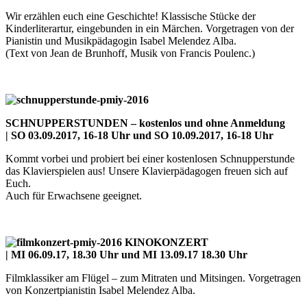
Wir erzählen euch eine Geschichte! Klassische Stücke der
Kinderliterartur, eingebunden in ein Märchen. Vorgetragen von der
Pianistin und Musikpädagogin Isabel Melendez Alba.
(Text von Jean de Brunhoff, Musik von Francis Poulenc.)
SCHNUPPERSTUNDEN – kostenlos und ohne Anmeldung
| SO 03.09.2017, 16-18 Uhr und SO 10.09.2017, 16-18 Uhr
Kommt vorbei und probiert bei einer kostenlosen Schnupperstunde
das Klavierspielen aus! Unsere Klavierpädagogen freuen sich auf
Euch.
Auch für Erwachsene geeignet.
KINOKONZERT
|
MI 06.09.17, 18.30 Uhr und MI 13.09.17 18.30 Uhr
Filmklassiker am Flügel – zum Mitraten und Mitsingen. Vorgetragen
von Konzertpianistin Isabel Melendez Alba.