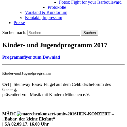
Fotos: Fight for your Isarboulevard
Protokolle
Vorstand & Kuratorium
Kontakt | Impressum
Presse
Suchen nach:
Kinder- und Jugendprogramm 2017
Programmflyer zum Downlad
Kinder-und Jugendprogramm
Ort |
Steinway-Essex-Flügel auf dem Celibidacheforum des
Gasteig,
präsentiert von Musik mit Kindern München e.V.
MÄRC
HEN-KONZERT
–
„Babar, der kleine Elefant“
| SA 02.09.17, 16.00 Uhr