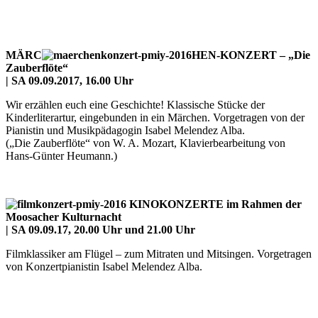
MÄRC
HEN-KONZERT – „Die
Zauberflöte“
|
SA 09.09.2017, 16.00 Uhr
Wir erzählen euch eine Geschichte! Klassische Stücke der
Kinderliterartur, eingebunden in ein Märchen. Vorgetragen von der
Pianistin und Musikpädagogin Isabel Melendez Alba.
(„Die Zauberflöte“ von W. A. Mozart, Klavierbearbeitung von
Hans-Günter Heumann.)
KINOKONZERTE im Rahmen der
Moosacher Kulturnacht
| SA
09.09.17, 20.00 Uhr und 21.00 Uhr
Filmklassiker am Flügel – zum Mitraten und Mitsingen. Vorgetragen
von Konzertpianistin Isabel Melendez Alba.