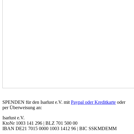
SPENDEN für den Isarlust e.V. mit
Paypal oder Kreditkarte
oder
per Überweisung an:
Isarlust e.V.
KtoNr 1003 141 296 | BLZ 701 500 00
IBAN DE21 7015 0000 1003 1412 96 | BIC SSKMDEMM