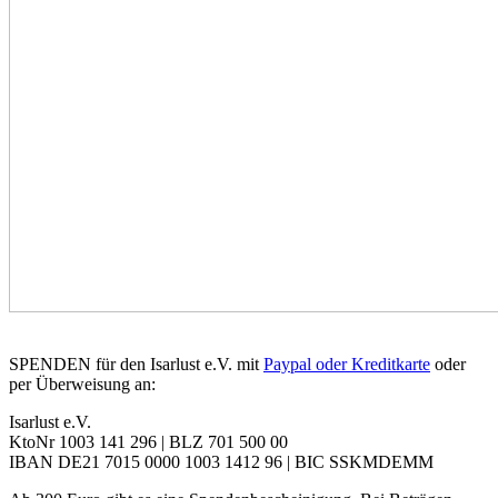
SPENDEN für den Isarlust e.V. mit
Paypal oder Kreditkarte
oder
per Überweisung an:
Isarlust e.V.
KtoNr 1003 141 296 | BLZ 701 500 00
IBAN DE21 7015 0000 1003 1412 96 | BIC SSKMDEMM