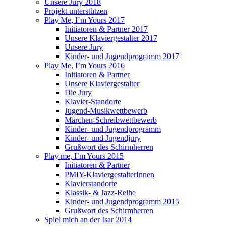
Unsere Jury 2018
Projekt unterstützen
Play Me, I´m Yours 2017
Initiatoren & Partner 2017
Unsere Klaviergestalter 2017
Unsere Jury
Kinder- und Jugendprogramm 2017
Play Me, I’m Yours 2016
Initiatoren & Partner
Unsere Klaviergestalter
Die Jury
Klavier-Standorte
Jugend-Musikwettbewerb
Märchen-Schreibwettbewerb
Kinder- und Jugendprogramm
Kinder- und Jugendjury
Grußwort des Schirmherren
Play me, I’m Yours 2015
Initiatoren & Partner
PMIY-KlaviergestalterInnen
Klavierstandorte
Klassik- & Jazz-Reihe
Kinder- und Jugendprogramm 2015
Grußwort des Schirmherren
Spiel mich an der Isar 2014