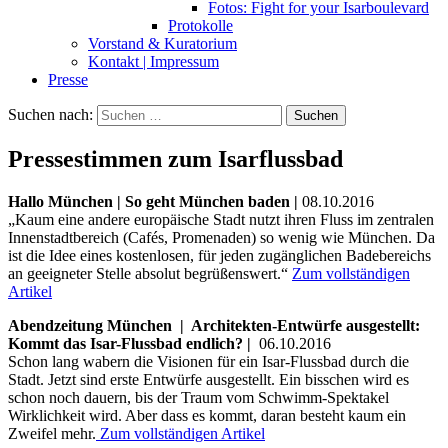
Fotos: Fight for your Isarboulevard
Protokolle
Vorstand & Kuratorium
Kontakt | Impressum
Presse
Suchen nach:
Pressestimmen zum Isarflussbad
Hallo München | So geht München baden |
08.10.2016
„Kaum eine andere europäische Stadt nutzt ihren Fluss im zentralen
Innenstadtbereich (Cafés, Promenaden) so wenig wie München. Da
ist die Idee eines kostenlosen, für jeden zugänglichen Badebereichs
an geeigneter Stelle absolut begrüßenswert.“
Zum vollständigen
Artikel
Abendzeitung München | Architekten-Entwürfe ausgestellt:
Kommt das Isar-Flussbad endlich? |
06.10.2016
Schon lang wabern die Visionen für ein Isar-Flussbad durch die
Stadt. Jetzt sind erste Entwürfe ausgestellt. Ein bisschen wird es
schon noch dauern, bis der Traum vom Schwimm-Spektakel
Wirklichkeit wird. Aber dass es kommt, daran besteht kaum ein
Zweifel mehr.
Zum vollständigen Artikel