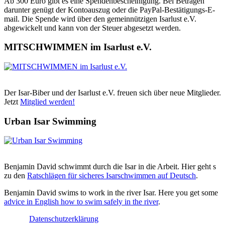
Ab 300 Euro gibt es eine Spendenbescheinigung. Bei Beträgen
darunter genügt der Kontoauszug oder die PayPal-Bestätigungs-E-
mail. Die Spende wird über den gemeinnützigen Isarlust e.V.
abgewickelt und kann von der Steuer abgesetzt werden.
MITSCHWIMMEN im Isarlust e.V.
Der Isar-Biber und der Isarlust e.V. freuen sich über neue Mitglieder.
Jetzt
Mitglied werden!
Urban Isar Swimming
Benjamin David schwimmt durch die Isar in die Arbeit. Hier geht s
zu den
Ratschlägen für sicheres Isarschwimmen auf Deutsch
.
Benjamin David swims to work in the river Isar. Here you get some
advice in English how to swim safely in the river
.
Datenschutzerklärung