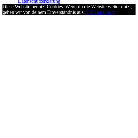
Datenschutzerklärung
Diese Website benutzt Cookies. Wenn du die Website weiter nutzt,
gehen wir von deinem Einverständnis aus.
Ok
Datenschutz