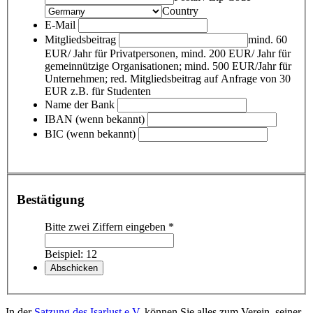
Country
E-Mail
Mitgliedsbeitrag
mind. 60
EUR/ Jahr für Privatpersonen, mind. 200 EUR/ Jahr für
gemeinnützige Organisationen; mind. 500 EUR/Jahr für
Unternehmen; red. Mitgliedsbeitrag auf Anfrage von 30
EUR z.B. für Studenten
Name der Bank
IBAN (wenn bekannt)
BIC (wenn bekannt)
Bestätigung
Bitte zwei Ziffern eingeben
*
Beispiel: 12
In der
Satzung des Isarlust e.V.
können Sie alles zum Verein, seiner