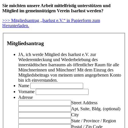
Sie möchten unsere Arbeit mittelfristig unterstützen und
Mitglied im gemeinnützigen Verein Isarlust werden?
>>> Mitgliedsantrag „Isarlust e.V.“ in Papierform zum
Herunterladen.
Mitgliedsantrag
JA, ich werde Mitglied des Isarlust e.V.
zur
Wiederentdeckung und Wiederbelebung des
innerstädtischen Isarraums als öffentlicher Raum für alle
Münchnerinnen und Münchner! Mit dem Einzug des
Mitgliedsbeitrags von meinem unten angegebenen Konto
bin ich einverstanden.
Name
Vorname
Adresse
Street Address
Apt, Suite, Bldg. (optional)
City
State / Province / Region
Postal / Zip Code