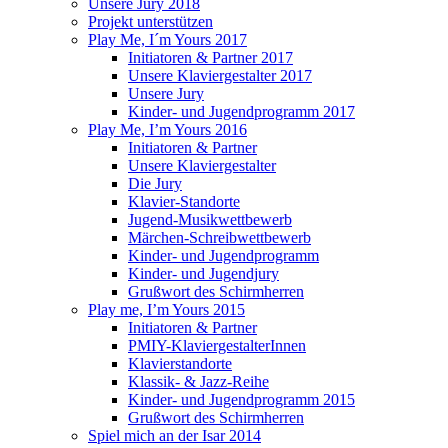
Unsere Jury 2018
Projekt unterstützen
Play Me, I´m Yours 2017
Initiatoren & Partner 2017
Unsere Klaviergestalter 2017
Unsere Jury
Kinder- und Jugendprogramm 2017
Play Me, I’m Yours 2016
Initiatoren & Partner
Unsere Klaviergestalter
Die Jury
Klavier-Standorte
Jugend-Musikwettbewerb
Märchen-Schreibwettbewerb
Kinder- und Jugendprogramm
Kinder- und Jugendjury
Grußwort des Schirmherren
Play me, I’m Yours 2015
Initiatoren & Partner
PMIY-KlaviergestalterInnen
Klavierstandorte
Klassik- & Jazz-Reihe
Kinder- und Jugendprogramm 2015
Grußwort des Schirmherren
Spiel mich an der Isar 2014