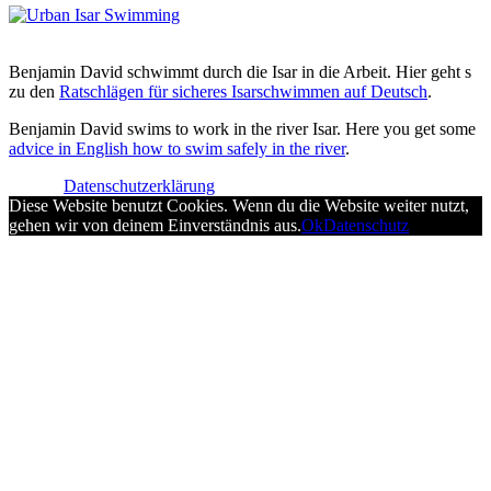
Benjamin David schwimmt durch die Isar in die Arbeit. Hier geht s
zu den
Ratschlägen für sicheres Isarschwimmen auf Deutsch
.
Benjamin David swims to work in the river Isar. Here you get some
advice in English how to swim safely in the river
.
Datenschutzerklärung
Diese Website benutzt Cookies. Wenn du die Website weiter nutzt,
gehen wir von deinem Einverständnis aus.
Ok
Datenschutz