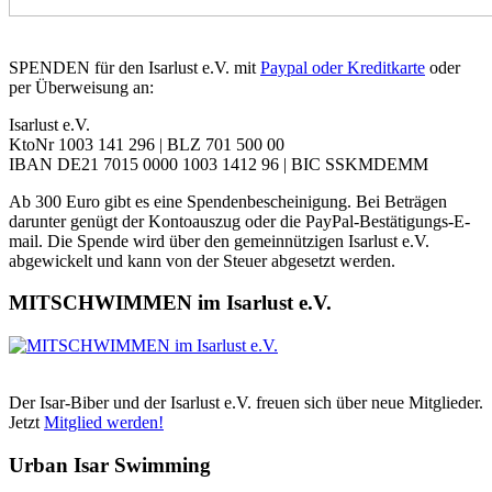
SPENDEN für den Isarlust e.V. mit
Paypal oder Kreditkarte
oder
per Überweisung an:
Isarlust e.V.
KtoNr 1003 141 296 | BLZ 701 500 00
IBAN DE21 7015 0000 1003 1412 96 | BIC SSKMDEMM
Ab 300 Euro gibt es eine Spendenbescheinigung. Bei Beträgen
darunter genügt der Kontoauszug oder die PayPal-Bestätigungs-E-
mail. Die Spende wird über den gemeinnützigen Isarlust e.V.
abgewickelt und kann von der Steuer abgesetzt werden.
MITSCHWIMMEN im Isarlust e.V.
Der Isar-Biber und der Isarlust e.V. freuen sich über neue Mitglieder.
Jetzt
Mitglied werden!
Urban Isar Swimming