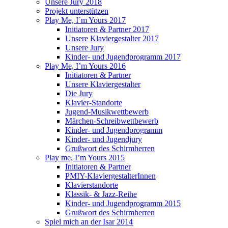
Unsere Jury 2018
Projekt unterstützen
Play Me, I´m Yours 2017
Initiatoren & Partner 2017
Unsere Klaviergestalter 2017
Unsere Jury
Kinder- und Jugendprogramm 2017
Play Me, I’m Yours 2016
Initiatoren & Partner
Unsere Klaviergestalter
Die Jury
Klavier-Standorte
Jugend-Musikwettbewerb
Märchen-Schreibwettbewerb
Kinder- und Jugendprogramm
Kinder- und Jugendjury
Grußwort des Schirmherren
Play me, I’m Yours 2015
Initiatoren & Partner
PMIY-KlaviergestalterInnen
Klavierstandorte
Klassik- & Jazz-Reihe
Kinder- und Jugendprogramm 2015
Grußwort des Schirmherren
Spiel mich an der Isar 2014