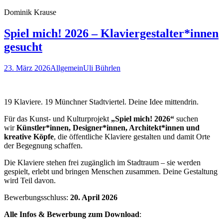
Dominik Krause
Spiel mich! 2026 – Klaviergestalter*innen
gesucht
23. März 2026
Allgemein
Uli Bührlen
19 Klaviere. 19 Münchner Stadtviertel. Deine Idee mittendrin.
Für das Kunst- und Kulturprojekt
„Spiel mich! 2026“
suchen
wir
Künstler*innen, Designer*innen, Architekt*innen und
kreative Köpfe
, die öffentliche Klaviere gestalten und damit Orte
der Begegnung schaffen.
Die Klaviere stehen frei zugänglich im Stadtraum – sie werden
gespielt, erlebt und bringen Menschen zusammen. Deine Gestaltung
wird Teil davon.
Bewerbungsschluss:
20. April 2026
Alle Infos & Bewerbung zum Download
: