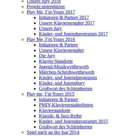
Unsere Jury 2018
Projekt unterstützen
Play Me, I´m Yours 2017
Initiatoren & Partner 2017
Unsere Klaviergestalter 2017
Unsere Jury
Kinder- und Jugendprogramm 2017
Play Me, I’m Yours 2016
Initiatoren & Partner
Unsere Klaviergestalter
Die Jury
Klavier-Standorte
Jugend-Musikwettbewerb
Märchen-Schreibwettbewerb
Kinder- und Jugendprogramm
Kinder- und Jugendjury
Grußwort des Schirmherren
Play me, I’m Yours 2015
Initiatoren & Partner
PMIY-KlaviergestalterInnen
Klavierstandorte
Klassik- & Jazz-Reihe
Kinder- und Jugendprogramm 2015
Grußwort des Schirmherren
Spiel mich an der Isar 2014