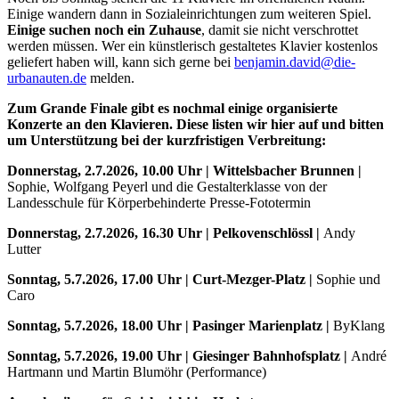
Einige wandern dann in Sozialeinrichtungen zum weiteren Spiel.
Einige suchen noch ein Zuhause
, damit sie nicht verschrottet
werden müssen. Wer ein künstlerisch gestaltetes Klavier kostenlos
geliefert haben will, kann sich gerne bei
benjamin.david@die-
urbanauten.de
melden.
Zum Grande Finale gibt es nochmal einige organisierte
Konzerte an den Klavieren. Diese listen wir hier auf und bitten
um Unterstützung bei der kurzfristigen Verbreitung:
Donnerstag, 2.7.2026, 10.00 Uhr | Wittelsbacher Brunnen |
Sophie, Wolfgang Peyerl und die Gestalterklasse von der
Landesschule für Körperbehinderte Presse-Fototermin
Donnerstag, 2.7.2026, 16.30 Uhr | Pelkovenschlössl |
Andy
Lutter
Sonntag, 5.7.2026, 17.00 Uhr | Curt-Mezger-Platz |
Sophie und
Caro
Sonntag, 5.7.2026, 18.00 Uhr | Pasinger Marienplatz |
ByKlang
Sonntag, 5.7.2026, 19.00 Uhr | Giesinger Bahnhofsplatz |
André
Hartmann und Martin Blumöhr (Performance)