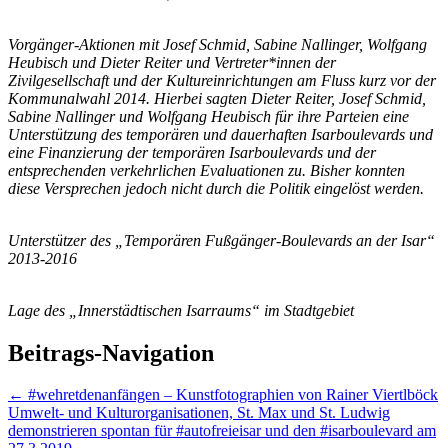
Vorgänger-Aktionen mit Josef Schmid, Sabine Nallinger, Wolfgang
Heubisch und Dieter Reiter
und Vertreter*innen der
Zivilgesellschaft und der Kultureinrichtungen am Fluss kurz vor der
Kommunalwahl 2014. Hierbei sagten Dieter Reiter, Josef Schmid,
Sabine Nallinger und
Wolfgang Heubisch für ihre Parteien eine
Unterstützung des temporären und dauerhaften
Isarboulevards und
eine Finanzierung der temporären Isarboulevards und der
entsprechenden
verkehrlichen Evaluationen zu. Bisher konnten
diese Versprechen jedoch nicht durch die
Politik eingelöst werden.
Unterstützer des „Temporären Fußgänger-Boulevards an der Isar“
2013-2016
Lage des „Innerstädtischen Isarraums“ im Stadtgebiet
Beitrags-Navigation
←
#wehretdenanfängen – Kunstfotographien von Rainer Viertlböck
Umwelt- und Kulturorganisationen, St. Max und St. Ludwig
demonstrieren spontan für #autofreieisar und den #isarboulevard am