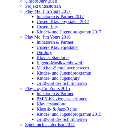
Unsere Jury 2018
Projekt unterstützen
Play Me, I´m Yours 2017
Initiatoren & Partner 2017
Unsere Klaviergestalter 2017
Unsere Jury
Kinder- und Jugendprogramm 2017
Play Me, I’m Yours 2016
Initiatoren & Partner
Unsere Klaviergestalter
Die Jury
Klavier-Standorte
Jugend-Musikwettbewerb
Märchen-Schreibwettbewerb
Kinder- und Jugendprogramm
Kinder- und Jugendjury
Grußwort des Schirmherren
Play me, I’m Yours 2015
Initiatoren & Partner
PMIY-KlaviergestalterInnen
Klavierstandorte
Klassik- & Jazz-Reihe
Kinder- und Jugendprogramm 2015
Grußwort des Schirmherren
Spiel mich an der Isar 2014