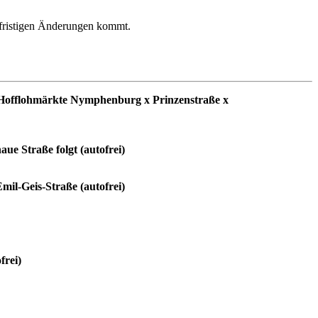
rzfristigen Änderungen kommt.
x Hofflohmärkte Nymphenburg x Prinzenstraße x
traße folgt (autofrei)
il-Geis-Straße (autofrei)
frei)