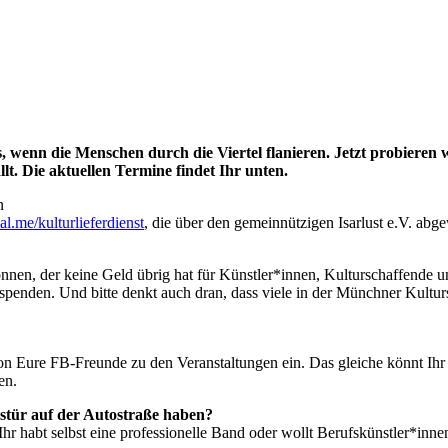
s, wenn die Menschen durch die Viertel flanieren. Jetzt probieren 
lt. Die aktuellen Termine findet Ihr unten.
n
l.me/kulturlieferdienst
, die über den gemeinnützigen Isarlust e.V. abg
können, der keine Geld übrig hat für Künstler*innen, Kulturschaffende
 spenden. Und bitte denkt auch dran, dass viele in der Münchner Kult
ktion Eure FB-Freunde zu den Veranstaltungen ein. Das gleiche könnt I
en.
ustür auf der Autostraße haben?
Ihr habt selbst eine professionelle Band oder wollt Berufskünstler*in