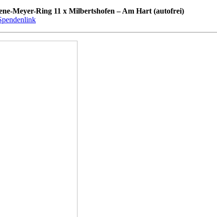
lene-Meyer-Ring 11 x Milbertshofen – Am Hart (autofrei)
Spendenlink