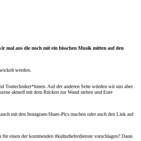
wir mal aus die noch mit ein bisschen Musik mitten auf den
ewickelt werden.
 und Tontechniker*innen. Auf der anderen Seite würden wir uns aber
urszene aktuell mit dem Rücken zur Wand stehen und Eure
hr auch mit den Instagram-Share-Pics machen oder auch den Link auf
nen für einen der kommenden #kulturlieferdienste vorschlagen? Dann