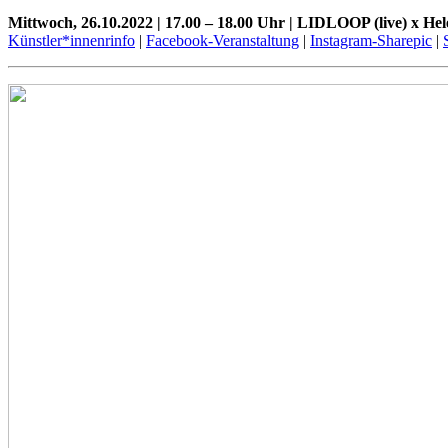
Mittwoch, 26.10.2022 | 17.00 – 18.00 Uhr | LIDLOOP (live) x He
Künstler*innenrinfo
|
Facebook-Veranstaltung
|
Instagram-Sharepic
|