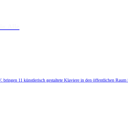
ür Alle
 bringen 11 künstlerisch gestaltete Klaviere in den öffentlichen Rau