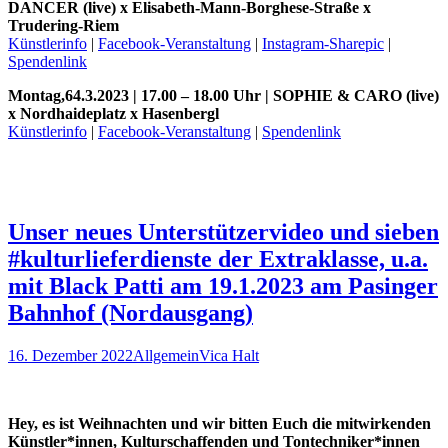
DANCER (live) x Elisabeth-Mann-Borghese-Straße x
Trudering-Riem
Künstlerinfo
|
Facebook-Veranstaltung
|
Instagram-Sharepic
|
Spendenlink
Montag,64.3.2023 | 17.00 – 18.00 Uhr | SOPHIE & CARO (live)
x Nordhaideplatz x Hasenbergl
Künstlerinfo
|
Facebook-Veranstaltung
|
Spendenlink
Unser neues Unterstützervideo und sieben
#kulturlieferdienste der Extraklasse, u.a.
mit Black Patti am 19.1.2023 am Pasinger
Bahnhof (Nordausgang)
16. Dezember 2022
Allgemein
Vica Halt
Hey, es ist Weihnachten und wir bitten Euch die mitwirkenden
Künstler*innen, Kulturschaffenden und Tontechniker*innen