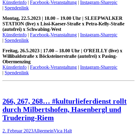
Künstlerinfo
|
Facebook-Veranstaltung
|
Instagram-Sharepic
|
Spendenlink
Montag, 22.5.2023 | 18.00 – 19.00 Uhr | SLEEPWALKER
STATION (live) x Lissi-Kaeser-Straße x Petra-Kelly-Straße
(autofrei) x Schwabing-West
Künstlerinfo
|
Facebook-Veranstaltung
|
Instagram-Sharepic
|
Spendenlink
Freitag, 26.5.2023 | 17.00 – 18.00 Uhr | O’REILLY (live) x
Willibaldstraße x Böcksteinerstraße (autofrei) x Pasing-
Obermenzing
Künstlerinfo
|
Facebook-Veranstaltung
|
Instagram-Sharepic
|
Spendenlink
266, 267, 268… #kulturlieferdienst rollt
durch Milbertshofen, Hasenbergl und
Trudering-Riem
2. Februar 2023
Allgemein
Vica Halt