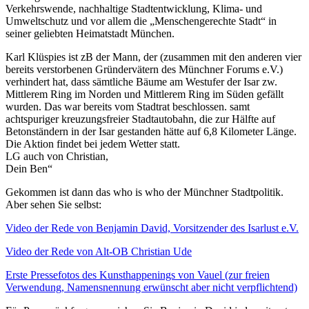
Verkehrswende, nachhaltige Stadtentwicklung, Klima- und
Umweltschutz und vor allem die „Menschengerechte Stadt“ in
seiner geliebten Heimatstadt München.
Karl Klüspies ist zB der Mann, der (zusammen mit den anderen vier
bereits verstorbenen Gründervätern des Münchner Forums e.V.)
verhindert hat, dass sämtliche Bäume am Westufer der Isar zw.
Mittlerem Ring im Norden und Mittlerem Ring im Süden gefällt
wurden. Das war bereits vom Stadtrat beschlossen. samt
achtspuriger kreuzungsfreier Stadtautobahn, die zur Hälfte auf
Betonständern in der Isar gestanden hätte auf 6,8 Kilometer Länge.
Die Aktion findet bei jedem Wetter statt.
LG auch von Christian,
Dein Ben“
Gekommen ist dann das who is who der Münchner Stadtpolitik.
Aber sehen Sie selbst:
Video der Rede von Benjamin David, Vorsitzender des Isarlust e.V.
Video der Rede von Alt-OB Christian Ude
Erste Pressefotos des Kunsthappenings von Vauel (zur freien
Verwendung, Namensnennung erwünscht aber nicht verpflichtend)