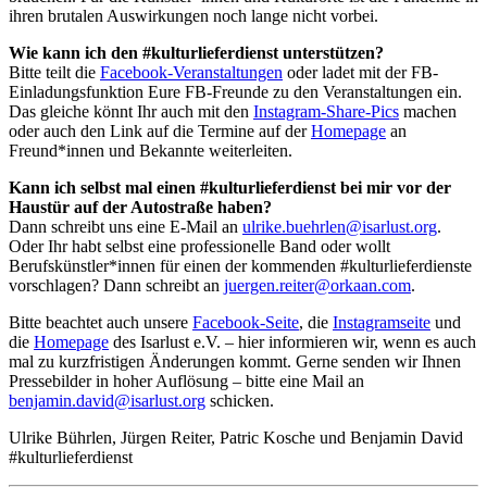
ihren brutalen Auswirkungen noch lange nicht vorbei.
Wie kann ich den #kulturlieferdienst unterstützen?
Bitte teilt die
Facebook-Veranstaltungen
oder ladet mit der FB-
Einladungsfunktion Eure FB-Freunde zu den Veranstaltungen ein.
Das gleiche könnt Ihr auch mit den
Instagram-Share-Pics
machen
oder auch den Link auf die Termine auf der
Homepage
an
Freund*innen und Bekannte weiterleiten.
Kann ich selbst mal einen #kulturlieferdienst bei mir vor der
Haustür auf der Autostraße haben?
Dann schreibt uns eine E-Mail an
ulrike.buehrlen@isarlust.org
.
Oder Ihr habt selbst eine professionelle Band oder wollt
Berufskünstler*innen für einen der kommenden #kulturlieferdienste
vorschlagen? Dann schreibt an
juergen.reiter@orkaan.com
.
Bitte beachtet auch unsere
Facebook-Seite
, die
Instagramseite
und
die
Homepage
des Isarlust e.V. – hier informieren wir, wenn es auch
mal zu kurzfristigen Änderungen kommt. Gerne senden wir Ihnen
Pressebilder in hoher Auflösung – bitte eine Mail an
benjamin.david@isarlust.org
schicken.
Ulrike Bührlen, Jürgen Reiter, Patric Kosche und Benjamin David
#kulturlieferdienst