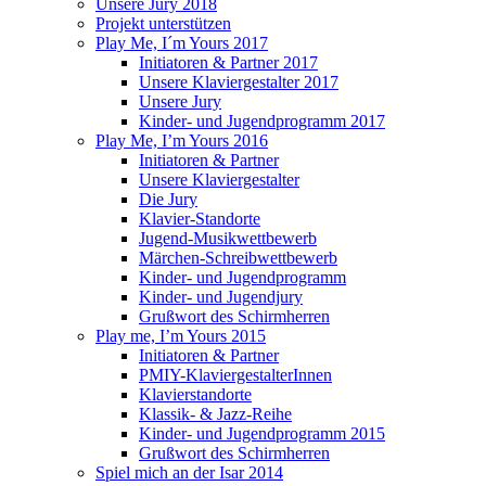
Unsere Jury 2018
Projekt unterstützen
Play Me, I´m Yours 2017
Initiatoren & Partner 2017
Unsere Klaviergestalter 2017
Unsere Jury
Kinder- und Jugendprogramm 2017
Play Me, I’m Yours 2016
Initiatoren & Partner
Unsere Klaviergestalter
Die Jury
Klavier-Standorte
Jugend-Musikwettbewerb
Märchen-Schreibwettbewerb
Kinder- und Jugendprogramm
Kinder- und Jugendjury
Grußwort des Schirmherren
Play me, I’m Yours 2015
Initiatoren & Partner
PMIY-KlaviergestalterInnen
Klavierstandorte
Klassik- & Jazz-Reihe
Kinder- und Jugendprogramm 2015
Grußwort des Schirmherren
Spiel mich an der Isar 2014