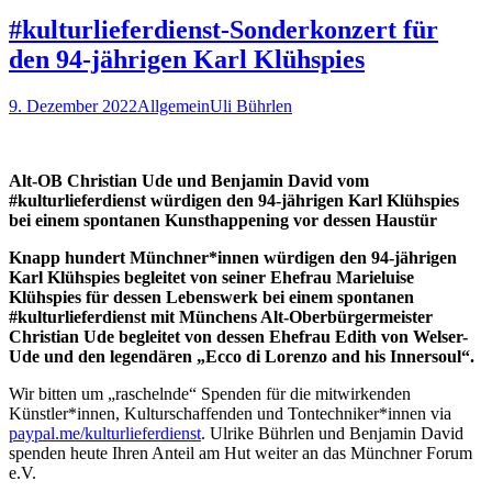
#kulturlieferdienst-Sonderkonzert für
den 94-jährigen Karl Klühspies
9. Dezember 2022
Allgemein
Uli Bührlen
Alt-OB Christian Ude und Benjamin David vom
#kulturlieferdienst würdigen den 94-jährigen Karl Klühspies
bei einem spontanen Kunsthappening vor dessen Haustür
Knapp hundert Münchner*innen würdigen den 94-jährigen
Karl Klühspies begleitet von seiner Ehefrau Marieluise
Klühspies für dessen Lebenswerk bei einem spontanen
#kulturlieferdienst mit Münchens Alt-Oberbürgermeister
Christian Ude begleitet von dessen Ehefrau Edith von Welser-
Ude und den legendären „Ecco di Lorenzo and his Innersoul“.
Wir bitten um „raschelnde“ Spenden für die mitwirkenden
Künstler*innen, Kulturschaffenden und Tontechniker*innen via
paypal.me/kulturlieferdienst
. Ulrike Bührlen und Benjamin David
spenden heute Ihren Anteil am Hut weiter an das Münchner Forum
e.V.