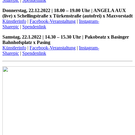
Sharepic
|
Spendenlink
Donnerstag, 22.12.2022 | 18.00 – 19.00 Uhr | ANGELA AUX
(live) x Schellingstraße x Türkenstraße (autofrei) x Maxvorstadt
Künstlerinfo
|
Facebook-Veranstaltung
|
Instagram-
Sharepic
|
Spendenlink
Samstag, 22.1.2022 | 14.30 – 15.30 Uhr | Pakobeatz x Basinger
Bahnhofsplatz x Pasing
Künstlerinfo
|
Facebook-Veranstaltung
|
Instagram-
Sharepic
|
Spendenlink