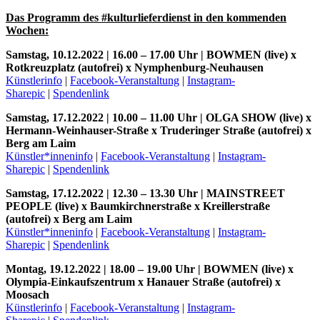
Das Programm des #kulturlieferdienst in den kommenden
Wochen:
Samstag, 10.12.2022 | 16.00 – 17.00 Uhr | BOWMEN (live) x
Rotkreuzplatz (autofrei) x Nymphenburg-Neuhausen
Künstlerinfo
|
Facebook-Veranstaltung
|
Instagram-
Sharepic
|
Spendenlink
Samstag, 17.12.2022 | 10.00 – 11.00 Uhr | OLGA SHOW (live) x
Hermann-Weinhauser-Straße x Truderinger Straße (autofrei) x
Berg am Laim
Künstler*inneninfo
|
Facebook-Veranstaltung
|
Instagram-
Sharepic
|
Spendenlink
Samstag, 17.12.2022 | 12.30 – 13.30 Uhr | MAINSTREET
PEOPLE (live) x Baumkirchnerstraße x Kreillerstraße
(autofrei) x Berg am Laim
Künstler*inneninfo
|
Facebook-Veranstaltung
|
Instagram-
Sharepic
|
Spendenlink
Montag, 19.12.2022 | 18.00 – 19.00 Uhr | BOWMEN (live) x
Olympia-Einkaufszentrum x Hanauer Straße (autofrei) x
Moosach
Künstlerinfo
|
Facebook-Veranstaltung
|
Instagram-