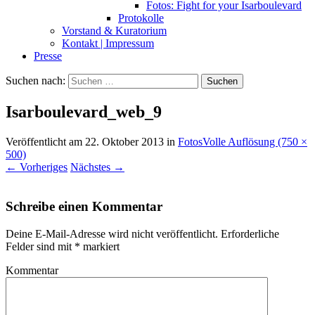
Fotos: Fight for your Isarboulevard
Protokolle
Vorstand & Kuratorium
Kontakt | Impressum
Presse
Suchen nach:
Isarboulevard_web_9
Veröffentlicht am
22. Oktober 2013
in
Fotos
Volle Auflösung (750 ×
500)
←
Vorheriges
Nächstes
→
Schreibe einen Kommentar
Deine E-Mail-Adresse wird nicht veröffentlicht.
Erforderliche
Felder sind mit
*
markiert
Kommentar