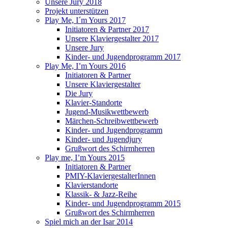
Unsere Jury 2018
Projekt unterstützen
Play Me, I´m Yours 2017
Initiatoren & Partner 2017
Unsere Klaviergestalter 2017
Unsere Jury
Kinder- und Jugendprogramm 2017
Play Me, I’m Yours 2016
Initiatoren & Partner
Unsere Klaviergestalter
Die Jury
Klavier-Standorte
Jugend-Musikwettbewerb
Märchen-Schreibwettbewerb
Kinder- und Jugendprogramm
Kinder- und Jugendjury
Grußwort des Schirmherren
Play me, I’m Yours 2015
Initiatoren & Partner
PMIY-KlaviergestalterInnen
Klavierstandorte
Klassik- & Jazz-Reihe
Kinder- und Jugendprogramm 2015
Grußwort des Schirmherren
Spiel mich an der Isar 2014