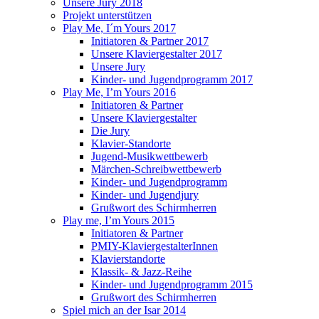
Unsere Jury 2018
Projekt unterstützen
Play Me, I´m Yours 2017
Initiatoren & Partner 2017
Unsere Klaviergestalter 2017
Unsere Jury
Kinder- und Jugendprogramm 2017
Play Me, I’m Yours 2016
Initiatoren & Partner
Unsere Klaviergestalter
Die Jury
Klavier-Standorte
Jugend-Musikwettbewerb
Märchen-Schreibwettbewerb
Kinder- und Jugendprogramm
Kinder- und Jugendjury
Grußwort des Schirmherren
Play me, I’m Yours 2015
Initiatoren & Partner
PMIY-KlaviergestalterInnen
Klavierstandorte
Klassik- & Jazz-Reihe
Kinder- und Jugendprogramm 2015
Grußwort des Schirmherren
Spiel mich an der Isar 2014