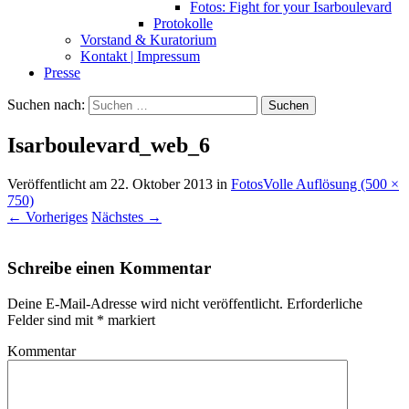
Fotos: Fight for your Isarboulevard
Protokolle
Vorstand & Kuratorium
Kontakt | Impressum
Presse
Suchen nach:
Isarboulevard_web_6
Veröffentlicht am
22. Oktober 2013
in
Fotos
Volle Auflösung (500 ×
750)
←
Vorheriges
Nächstes
→
Schreibe einen Kommentar
Deine E-Mail-Adresse wird nicht veröffentlicht.
Erforderliche
Felder sind mit
*
markiert
Kommentar