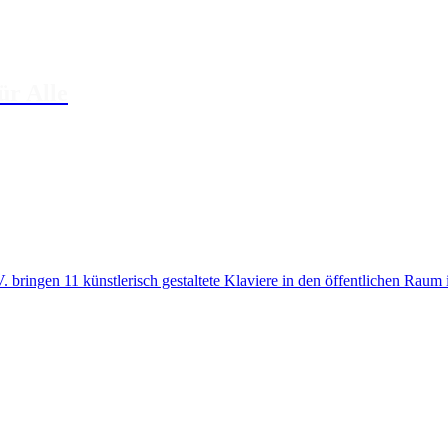
ür Alle
 bringen 11 künstlerisch gestaltete Klaviere in den öffentlichen Rau