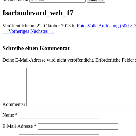
Isarboulevard_web_17
Veröffentlicht am
22. Oktober 2013
in
Fotos
Volle Auflösung (500 × 
←
Vorheriges
Nächstes
→
Schreibe einen Kommentar
Deine E-Mail-Adresse wird nicht veröffentlicht.
Erforderliche Felder 
Kommentar
Name
*
E-Mail-Adresse
*