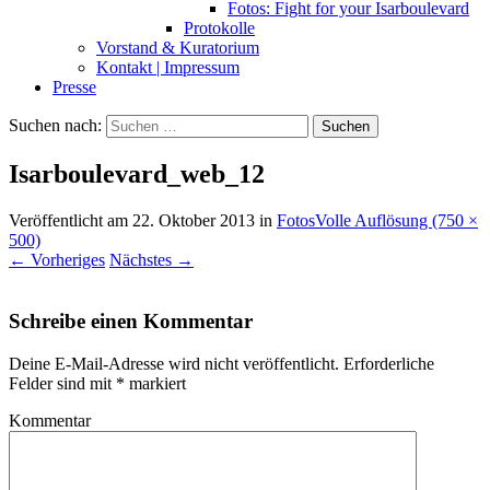
Fotos: Fight for your Isarboulevard
Protokolle
Vorstand & Kuratorium
Kontakt | Impressum
Presse
Suchen nach:
Isarboulevard_web_12
Veröffentlicht am
22. Oktober 2013
in
Fotos
Volle Auflösung (750 ×
500)
←
Vorheriges
Nächstes
→
Schreibe einen Kommentar
Deine E-Mail-Adresse wird nicht veröffentlicht.
Erforderliche
Felder sind mit
*
markiert
Kommentar