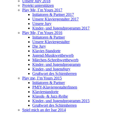
Unsere Jury 2018
Projekt unterstützen
Play Me, I´m Yours 2017
Initiatoren & Partner 2017
Unsere Klaviergestalter 2017
Unsere Jury
Kinder- und Jugendprogramm 2017
Play Me, I’m Yours 2016
Initiatoren & Partner
Unsere Klaviergestalter
Die Jury
Klavier-Standorte
Jugend-Musikwettbewerb
Märchen-Schreibwettbewerb
Kinder- und Jugendprogramm
Kinder- und Jugendjury
Grußwort des Schirmherren
Play me, I’m Yours 2015
Initiatoren & Partner
PMIY-KlaviergestalterInnen
Klavierstandorte
Klassik- & Jazz-Reihe
Kinder- und Jugendprogramm 2015
Grußwort des Schirmherren
Spiel mich an der Isar 2014