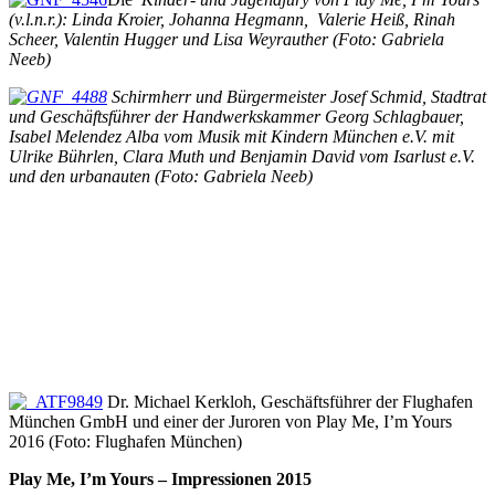
(v.l.n.r.): Linda Kroier, Johanna Hegmann, Valerie Heiß, Rinah
Scheer, Valentin Hugger und Lisa Weyrauther (Foto: Gabriela
Neeb)
Schirmherr und Bürgermeister Josef Schmid, Stadtrat
und Geschäftsführer der Handwerkskammer Georg Schlagbauer,
Isabel Melendez Alba vom Musik mit Kindern München e.V. mit
Ulrike Bührlen, Clara Muth und Benjamin David vom Isarlust e.V.
und den urbanauten (Foto: Gabriela Neeb)
Dr. Michael Kerkloh, Geschäftsführer der Flughafen
München GmbH und einer der Juroren von Play Me, I’m Yours
2016 (Foto: Flughafen München)
Play Me, I’m Yours – Impressionen 2015