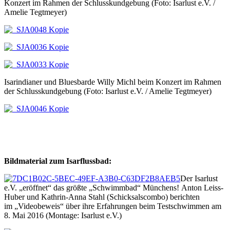
Konzert im Rahmen der Schlusskundgebung (Foto: Isarlust e.V. /
Amelie Tegtmeyer)
Isarindianer und Bluesbarde Willy Michl beim Konzert im Rahmen
der Schlusskundgebung (Foto: Isarlust e.V. / Amelie Tegtmeyer)
Bildmaterial zum Isarflussbad:
Der Isarlust
e.V. „eröffnet“ das größte „Schwimmbad“ Münchens! Anton Leiss-
Huber und Kathrin-Anna Stahl (Schicksalscombo) berichten
im „Videobeweis“ über ihre Erfahrungen beim Testschwimmen am
8. Mai 2016 (Montage: Isarlust e.V.)