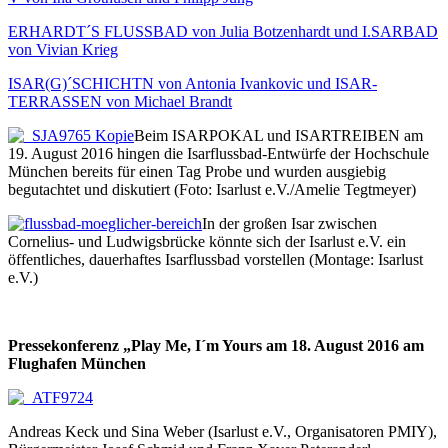
ERHARDT´S FLUSSBAD von Julia Botzenhardt und I.SARBAD
von Vivian Krieg
ISAR(G)´SCHICHTN von Antonia Ivankovic und ISAR-
TERRASSEN von Michael Brandt
Beim ISARPOKAL und ISARTREIBEN am
19. August 2016 hingen die Isarflussbad-Entwürfe der Hochschule
München bereits für einen Tag Probe und wurden ausgiebig
begutachtet und diskutiert (Foto: Isarlust e.V./Amelie Tegtmeyer)
In der großen Isar zwischen
Cornelius- und Ludwigsbrücke könnte sich der Isarlust e.V. ein
öffentliches, dauerhaftes Isarflussbad vorstellen (Montage: Isarlust
e.V.)
Pressekonferenz „Play Me, I´m Yours am 18. August 2016 am
Flughafen München
Andreas Keck und Sina Weber (Isarlust e.V., Organisatoren PMIY),