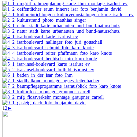
1
2
►