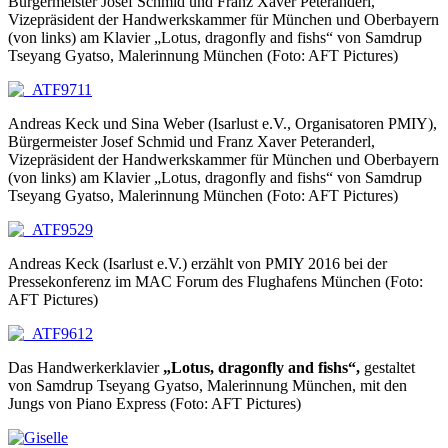
Bürgermeister Josef Schmid und Franz Xaver Peteranderl,
Vizepräsident der Handwerkskammer für München und Oberbayern
(von links) am Klavier „Lotus, dragonfly and fishs“ von Samdrup
Tseyang Gyatso, Malerinnung München (Foto: AFT Pictures)
Andreas Keck und Sina Weber (Isarlust e.V., Organisatoren PMIY),
Bürgermeister Josef Schmid und Franz Xaver Peteranderl,
Vizepräsident der Handwerkskammer für München und Oberbayern
(von links) am Klavier „Lotus, dragonfly and fishs“ von Samdrup
Tseyang Gyatso, Malerinnung München (Foto: AFT Pictures)
Andreas Keck (Isarlust e.V.) erzählt von PMIY 2016 bei der
Pressekonferenz im MAC Forum des Flughafens München (Foto:
AFT Pictures)
Das Handwerkerklavier
„Lotus, dragonfly and fishs“,
gestaltet
von Samdrup Tseyang Gyatso, Malerinnung München, mit den
Jungs von Piano Express (Foto: AFT Pictures)