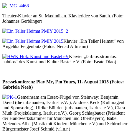
Theater-Klavier an St. Maximilian. Klavieridee von Sarah. (Foto:
Johannes Gerblinger)
Klavier „Ein Teller Heimat“ von
Angelika Feigenbutz (Fotos: Nenad Artmann)
Klavier „farblos-stromlos-
nahtlos“ des Kunst und Kultur Bastel e.V. (Foto: Beate Diao)
Pressekonferenz Play Me, I’m Yours, 11. August 2015 (Fotos:
Gabriela Neeb)
Gemeinsam am Essex-Flügel von Steinway: Benjamin
David (die urbanauten, Isarlust e.V. ), Andreas Keck (Kulturagent
und Sponsoring), Ulrike Bührlen (urbanauten, Isarlust e.V.), Clara
Muth (Projektleitung, Isarlust e.V.), Georg Schlagbauer (Präsident
der Handwerkskammer für München und Oberbayern), Isabel
Melendez Alba (Musik mit Kindern München e.V.) und Schirmherr
Bürgermeister Josef Schmid (v.l.n.r.)