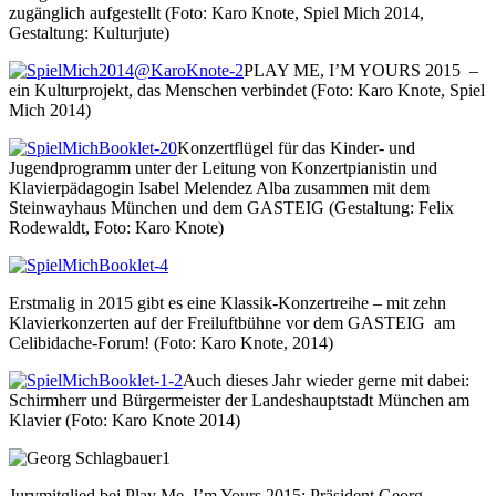
zugänglich aufgestellt (Foto: Karo Knote, Spiel Mich 2014,
Gestaltung: Kulturjute)
PLAY ME, I’M YOURS 2015 –
ein Kulturprojekt, das Menschen verbindet (Foto: Karo Knote, Spiel
Mich 2014)
Konzertflügel für das Kinder- und
Jugendprogramm unter der Leitung von Konzertpianistin und
Klavierpädagogin Isabel Melendez Alba zusammen mit dem
Steinwayhaus München und dem GASTEIG (Gestaltung: Felix
Rodewaldt, Foto: Karo Knote)
Erstmalig in 2015 gibt es eine Klassik-Konzertreihe – mit zehn
Klavierkonzerten auf der Freiluftbühne vor dem GASTEIG am
Celibidache-Forum! (Foto: Karo Knote, 2014)
Auch dieses Jahr wieder gerne mit dabei:
Schirmherr und Bürgermeister der Landeshauptstadt München am
Klavier (Foto: Karo Knote 2014)
Jurymitglied bei Play Me, I’m Yours 2015: Präsident Georg