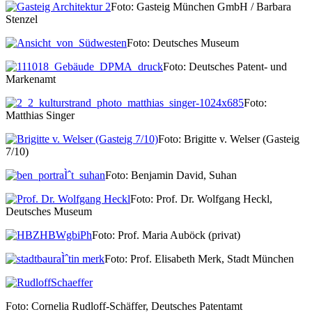
Foto: Gasteig München GmbH / Barbara
Stenzel
Foto: Deutsches Museum
Foto: Deutsches Patent- und
Markenamt
Foto:
Matthias Singer
Foto: Brigitte v. Welser (Gasteig
7/10)
Foto: Benjamin David, Suhan
Foto: Prof. Dr. Wolfgang Heckl,
Deutsches Museum
Foto: Prof. Maria Auböck (privat)
Foto: Prof. Elisabeth Merk, Stadt München
Foto: Cornelia Rudloff-Schäffer, Deutsches Patentamt