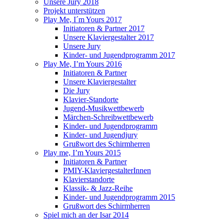
Unsere Jury 2018
Projekt unterstützen
Play Me, I´m Yours 2017
Initiatoren & Partner 2017
Unsere Klaviergestalter 2017
Unsere Jury
Kinder- und Jugendprogramm 2017
Play Me, I’m Yours 2016
Initiatoren & Partner
Unsere Klaviergestalter
Die Jury
Klavier-Standorte
Jugend-Musikwettbewerb
Märchen-Schreibwettbewerb
Kinder- und Jugendprogramm
Kinder- und Jugendjury
Grußwort des Schirmherren
Play me, I’m Yours 2015
Initiatoren & Partner
PMIY-KlaviergestalterInnen
Klavierstandorte
Klassik- & Jazz-Reihe
Kinder- und Jugendprogramm 2015
Grußwort des Schirmherren
Spiel mich an der Isar 2014