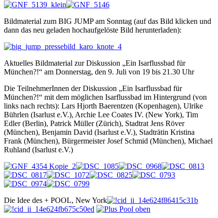
Bildmaterial zum BIG JUMP am Sonntag (auf das Bild klicken und
dann das neu geladen hochaufgelöste Bild herunterladen):
Aktuelles Bildmaterial zur Diskussion „Ein Isarflussbad für
München?!“ am Donnerstag, den 9. Juli von 19 bis 21.30 Uhr
Die TeilnehmerInnen der Diskussion „Ein Isarflussbad für
München?!“ mit dem möglichen Isarflussbad im Hintergrund (von
links nach rechts): Lars Hjorth Baerentzen (Kopenhagen), Ulrike
Bührlen (Isarlust e.V.), Archie Lee Coates IV. (New York), Tim
Edler (Berlin), Patrick Müller (Zürich), Stadtrat Jens Röver
(München), Benjamin David (Isarlust e.V.), Stadträtin Kristina
Frank (München), Bürgermeister Josef Schmid (München), Michael
Ruhland (Isarlust e.V.)
Die Idee des + POOL, New York