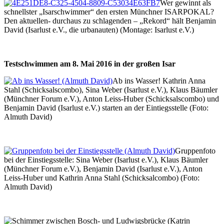
Wer gewinnt als
schnellster „Isarschwimmer“ den ersten Münchner ISARPOKAL?
Den aktuellen- durchaus zu schlagenden – „Rekord“ hält Benjamin
David (Isarlust e.V., die urbanauten) (Montage: Isarlust e.V.)
Testschwimmen am 8. Mai 2016 in der großen Isar
Ab ins Wasser! Kathrin Anna
Stahl (Schicksalscombo), Sina Weber (Isarlust e.V.), Klaus Bäumler
(Münchner Forum e.V.), Anton Leiss-Huber (Schicksalscombo) und
Benjamin David (Isarlust e.V.) starten an der Eintiegsstelle (Foto:
Almuth David)
Gruppenfoto
bei der Einstiegsstelle: Sina Weber (Isarlust e.V.), Klaus Bäumler
(Münchner Forum e.V.), Benjamin David (Isarlust e.V.), Anton
Leiss-Huber und Kathrin Anna Stahl (Schicksalcombo) (Foto:
Almuth David)