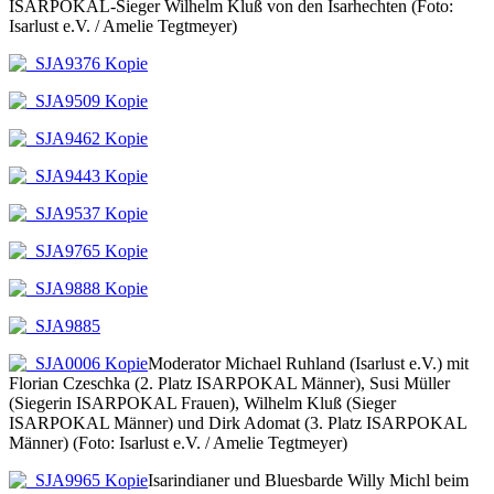
ISARPOKAL-Sieger Wilhelm Kluß von den Isarhechten (Foto:
Isarlust e.V. / Amelie Tegtmeyer)
Moderator Michael Ruhland (Isarlust e.V.) mit
Florian Czeschka (2. Platz ISARPOKAL Männer), Susi Müller
(Siegerin ISARPOKAL Frauen), Wilhelm Kluß (Sieger
ISARPOKAL Männer) und Dirk Adomat (3. Platz ISARPOKAL
Männer) (Foto: Isarlust e.V. / Amelie Tegtmeyer)
Isarindianer und Bluesbarde Willy Michl beim