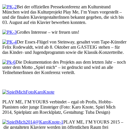
Bei der offiziellen Pressekonferenz am Kulturstrand
München wird das Kulturprojekt Play Me, I’m Yours vorgestellt –
und die finalen KlaviergestalterInnen bekannt gegeben, die sich bis
03. August auf ein Klavier bewerben konnten.
Großes Interesse – wir freuen uns!
Der Essex-Flügel von Steinway, gesaltet vom Tape-Künstler
Felix Rodewaldt, wird ab 8. Oktober am GASTEIG stehen – für
das Kinder- und Jugendprogramm sowie die Klassik-Konzertreihe.
Die Dokumentation des Projekts aus dem letzten Jahr – noch
unter dem Motto „Spiel mich“ – ist gedruckt und wird an alle
TeilnehmerInnen der Konferenz verteilt.
PLAY ME, I’M YOURS verbindet – egal ob Profis, Hobby-
Pianisten oder junge Einsteiger (Foto: Karo Knote, Spiel Mich
2014, Spielplatz am Roecklplatz, Gestaltung: Tuba Design)
PLAY ME, I’M YOURS 2015 –
die gestalteten Klaviere werden im öffentlichen Raum frei