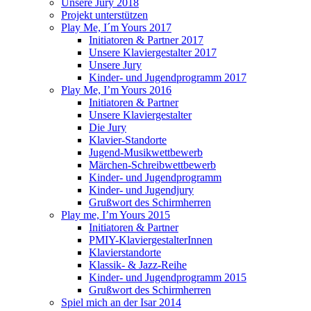
Unsere Jury 2018
Projekt unterstützen
Play Me, I´m Yours 2017
Initiatoren & Partner 2017
Unsere Klaviergestalter 2017
Unsere Jury
Kinder- und Jugendprogramm 2017
Play Me, I’m Yours 2016
Initiatoren & Partner
Unsere Klaviergestalter
Die Jury
Klavier-Standorte
Jugend-Musikwettbewerb
Märchen-Schreibwettbewerb
Kinder- und Jugendprogramm
Kinder- und Jugendjury
Grußwort des Schirmherren
Play me, I’m Yours 2015
Initiatoren & Partner
PMIY-KlaviergestalterInnen
Klavierstandorte
Klassik- & Jazz-Reihe
Kinder- und Jugendprogramm 2015
Grußwort des Schirmherren
Spiel mich an der Isar 2014