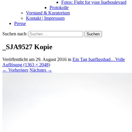
Fotos: Fight for your Isarboulevard
Protokolle
Vorstand & Kuratorium
Kontakt | Impressum
Presse
Suchen nach:
_SJA9527 Kopie
Veröffentlicht am
29. August 2016
in
Ein Tag Isarflussbad…
Volle
Auflösung (1363 × 2048)
←
Vorheriges
Nächstes
→