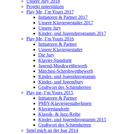
Unsere Jury 2018
Projekt unterstützen
Play Me, I´m Yours 2017
Initiatoren & Partner 2017
Unsere Klaviergestalter 2017
Unsere Jury
Kinder- und Jugendprogramm 2017
Play Me, I’m Yours 2016
Initiatoren & Partner
Unsere Klaviergestalter
Die Jury
Klavier-Standorte
Jugend-Musikwettbewerb
Märchen-Schreibwettbewerb
Kinder- und Jugendprogramm
Kinder- und Jugendjury
Grußwort des Schirmherren
Play me, I’m Yours 2015
Initiatoren & Partner
PMIY-KlaviergestalterInnen
Klavierstandorte
Klassik- & Jazz-Reihe
Kinder- und Jugendprogramm 2015
Grußwort des Schirmherren
Spiel mich an der Isar 2014