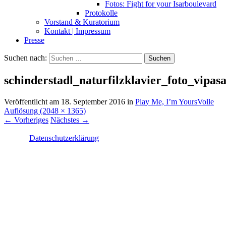
Fotos: Fight for your Isarboulevard
Protokolle
Vorstand & Kuratorium
Kontakt | Impressum
Presse
Suchen nach:
schinderstadl_naturfilzklavier_foto_vipas
Veröffentlicht am
18. September 2016
in
Play Me, I’m Yours
Volle
Auflösung (2048 × 1365)
←
Vorheriges
Nächstes
→
Datenschutzerklärung