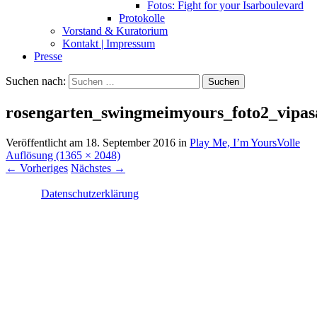
Fotos: Fight for your Isarboulevard
Protokolle
Vorstand & Kuratorium
Kontakt | Impressum
Presse
Suchen nach:
rosengarten_swingmeimyours_foto2_vipasa
Veröffentlicht am
18. September 2016
in
Play Me, I’m Yours
Volle
Auflösung (1365 × 2048)
←
Vorheriges
Nächstes
→
Datenschutzerklärung