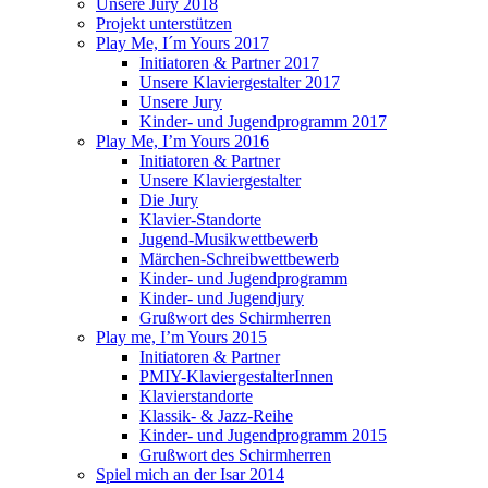
Unsere Jury 2018
Projekt unterstützen
Play Me, I´m Yours 2017
Initiatoren & Partner 2017
Unsere Klaviergestalter 2017
Unsere Jury
Kinder- und Jugendprogramm 2017
Play Me, I’m Yours 2016
Initiatoren & Partner
Unsere Klaviergestalter
Die Jury
Klavier-Standorte
Jugend-Musikwettbewerb
Märchen-Schreibwettbewerb
Kinder- und Jugendprogramm
Kinder- und Jugendjury
Grußwort des Schirmherren
Play me, I’m Yours 2015
Initiatoren & Partner
PMIY-KlaviergestalterInnen
Klavierstandorte
Klassik- & Jazz-Reihe
Kinder- und Jugendprogramm 2015
Grußwort des Schirmherren
Spiel mich an der Isar 2014