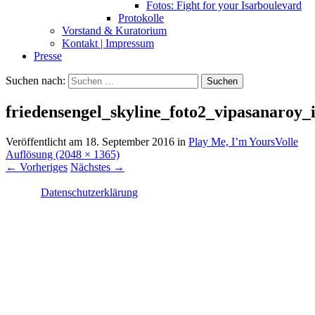
Fotos: Fight for your Isarboulevard
Protokolle
Vorstand & Kuratorium
Kontakt | Impressum
Presse
Suchen nach:
friedensengel_skyline_foto2_vipasanaroy_i
Veröffentlicht am
18. September 2016
in
Play Me, I’m Yours
Volle
Auflösung (2048 × 1365)
←
Vorheriges
Nächstes
→
Datenschutzerklärung