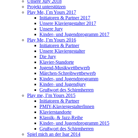
Unsere Jury 2018
Projekt unterstützen
Play Me, I´m Yours 2017
Initiatoren & Partner 2017
Unsere Klaviergestalter 2017
Unsere Jury
Kinder- und Jugendprogramm 2017
Play Me, I’m Yours 2016
Initiatoren & Partner
Unsere Klaviergestalter
Die Jury
Klavier-Standorte
Jugend-Musikwettbewerb
Märchen-Schreibwettbewerb
Kinder- und Jugendprogramm
Kinder- und Jugendjury
Grußwort des Schirmherren
Play me, I’m Yours 2015
Initiatoren & Partner
PMIY-KlaviergestalterInnen
Klavierstandorte
Klassik- & Jazz-Reihe
Kinder- und Jugendprogramm 2015
Grußwort des Schirmherren
Spiel mich an der Isar 2014