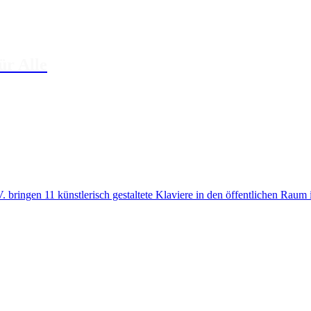
ür Alle
 bringen 11 künstlerisch gestaltete Klaviere in den öffentlichen Rau