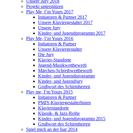
Unsere Jury 2018
Projekt unterstützen
Play Me, I´m Yours 2017
Initiatoren & Partner 2017
Unsere Klaviergestalter 2017
Unsere Jury
Kinder- und Jugendprogramm 2017
Play Me, I’m Yours 2016
Initiatoren & Partner
Unsere Klaviergestalter
Die Jury
Klavier-Standorte
Jugend-Musikwettbewerb
Märchen-Schreibwettbewerb
Kinder- und Jugendprogramm
Kinder- und Jugendjury
Grußwort des Schirmherren
Play me, I’m Yours 2015
Initiatoren & Partner
PMIY-KlaviergestalterInnen
Klavierstandorte
Klassik- & Jazz-Reihe
Kinder- und Jugendprogramm 2015
Grußwort des Schirmherren
Spiel mich an der Isar 2014